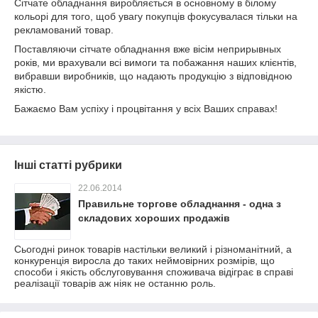
Сітчате обладнання виробляється в основному в білому
кольорі для того, щоб увагу покупців фокусувалася тільки на
рекламований товар.
Поставляючи сітчате обладнання вже вісім неприрывных
років, ми врахували всі вимоги та побажання наших клієнтів,
вибравши виробників, що надають продукцію з відповідною
якістю.
Бажаємо Вам успіху і процвітання у всіх Ваших справах!
Інші статті рубрики
22.06.2014
Правильне торгове обладнання - одна з
складових хороших продажів
Сьогодні ринок товарів настільки великий і різноманітний, а
конкуренція виросла до таких неймовірних розмірів, що
способи і якість обслуговування споживача відіграє в справі
реалізації товарів аж ніяк не останню роль.