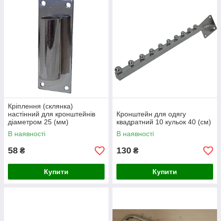
Кріплення (склянка)
настінний для кронштейнів
Кронштейн для одягу
діаметром 25 (мм)
квадратний 10 кульок 40 (см)
В наявності
В наявності
58
130
₴
₴
Купити
Купити