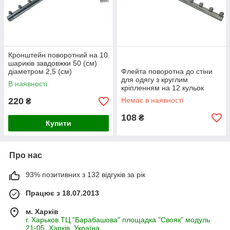
Кронштейн поворотний на 10
шариків завдовжки 50 (см)
діаметром 2,5 (см)
Флейта поворотна до стіни
для одягу з круглим
В наявності
кріпленням на 12 кульок
220
Немає в наявності
₴
108
₴
Купити
Про нас
93% позитивних з 132 відгуків за рік
Працює з 18.07.2013
м. Харків
г. Харьков.ТЦ "Барабашова" площадка "Свояк" модуль
21-05, Харків, Україна