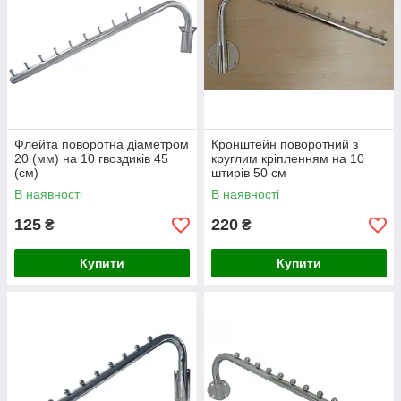
Флейта поворотна діаметром
Кронштейн поворотний з
20 (мм) на 10 гвоздиків 45
круглим кріпленням на 10
(см)
штирів 50 см
В наявності
В наявності
125
220
₴
₴
Купити
Купити