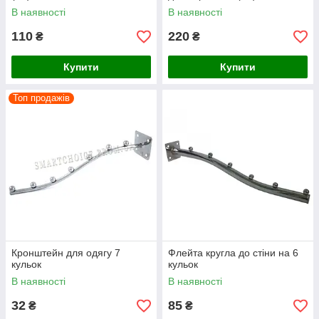
В наявності
В наявності
110
220
₴
₴
Купити
Купити
Топ продажів
Кронштейн для одягу 7
Флейта кругла до стіни на 6
кульок
кульок
В наявності
В наявності
32
85
₴
₴