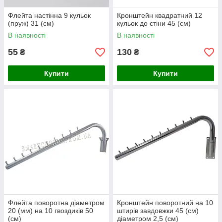
Флейта настінна 9 кульок
Кронштейн квадратний 12
(пруж) 31 (см)
кульок до стіни 45 (см)
В наявності
В наявності
55
130
₴
₴
Купити
Купити
Флейта поворотна діаметром
Кронштейн поворотний на 10
20 (мм) на 10 гвоздиків 50
штирів завдовжки 45 (см)
(см)
діаметром 2,5 (см)