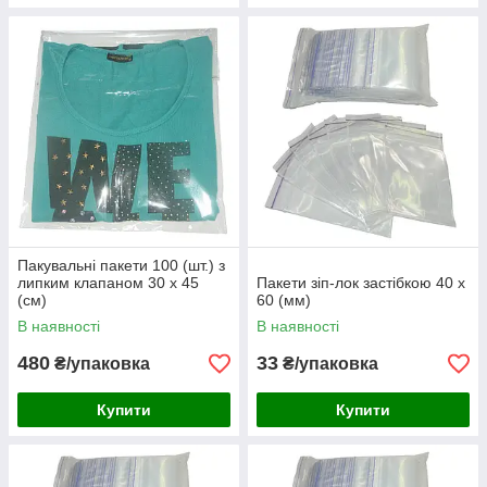
Пакувальні пакети 100 (шт.) з
липким клапаном 30 х 45
Пакети зіп-лок застібкою 40 х
(см)
60 (мм)
В наявності
В наявності
480
33
₴/упаковка
₴/упаковка
Купити
Купити