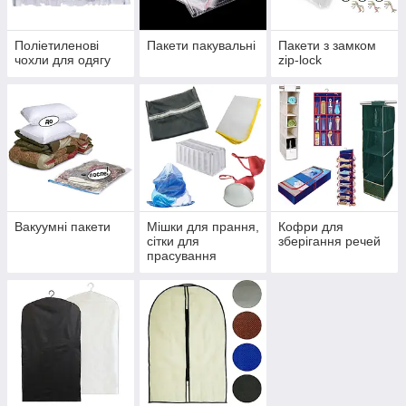
Поліетиленові
Пакети пакувальні
Пакети з замком
чохли для одягу
zip-lock
Вакуумні пакети
Мішки для прання,
Кофри для
сітки для
зберігання речей
прасування