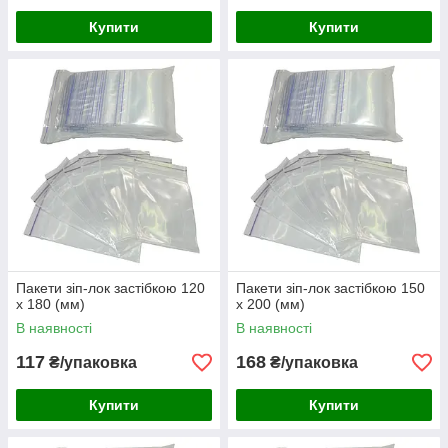
Купити
Купити
Пакети зіп-лок застібкою 120
Пакети зіп-лок застібкою 150
х 180 (мм)
х 200 (мм)
В наявності
В наявності
117
168
₴/упаковка
₴/упаковка
Купити
Купити