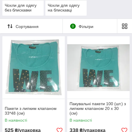
Чохли для одягу
Чохли для одягу
без блискавки
на блискавці
Сортування
0
Фільтри
Пакувальні пакети 100 (шт.) з
Пакети з липким клапаном
липким клапаном 20 х 30
33*48 (см)
(см)
В наявності
В наявності
525
338
₴/упаковка
₴/упаковка