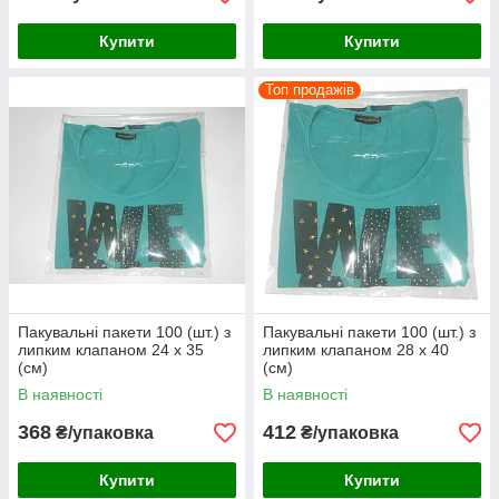
Купити
Купити
Топ продажів
Пакувальні пакети 100 (шт.) з
Пакувальні пакети 100 (шт.) з
липким клапаном 24 х 35
липким клапаном 28 х 40
(см)
(см)
В наявності
В наявності
368
412
₴/упаковка
₴/упаковка
Купити
Купити