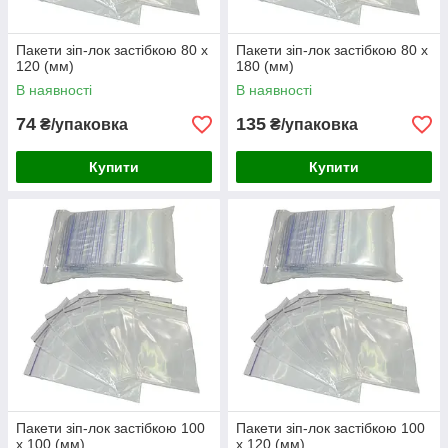
Пакети зіп-лок застібкою 80 х
Пакети зіп-лок застібкою 80 х
120 (мм)
180 (мм)
В наявності
В наявності
74
135
₴/упаковка
₴/упаковка
Купити
Купити
Пакети зіп-лок застібкою 100
Пакети зіп-лок застібкою 100
х 100 (мм)
х 120 (мм)