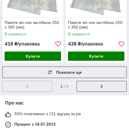
Пакети зіп-лок застібкою 250
Пакети зіп-лок застібкою 250
х 300 (мм)
х 350 (мм)
В наявності
В наявності
416
438
₴/упаковка
₴/упаковка
Купити
Купити
Показати ще
1
/ 5
Про нас
93% позитивних з 131 відгука за рік
Працює з 18.07.2013