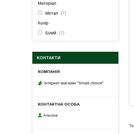
Матеріал
Метал
7
Колір
Білий
7
КОНТАКТИ
Інтернет-магазин "Smart choice"
Альона