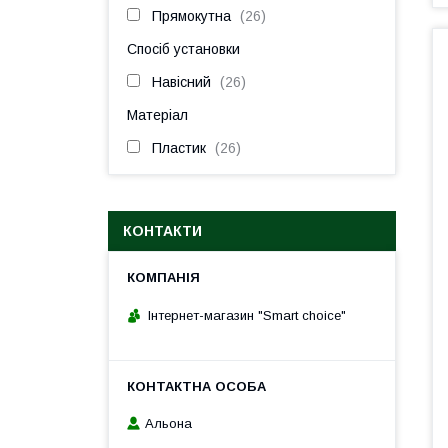
Прямокутна
26
Спосіб установки
Навісний
26
Матеріал
Пластик
26
КОНТАКТИ
Інтернет-магазин "Smart choice"
Альона