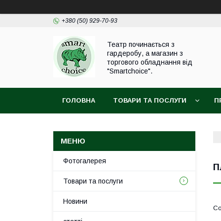
+380 (50) 929-70-93
Театр починається з
гардеробу, а магазин з
торгового обладнання від
"Smartchoice".
ГОЛОВНА
ТОВАРИ ТА ПОСЛУГИ
П
Фотогалерея
П
Товари та послуги
Новини