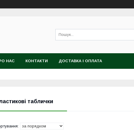
РО НАС
КОНТАКТИ
ДОСТАВКА І ОПЛАТА
ластикові таблички