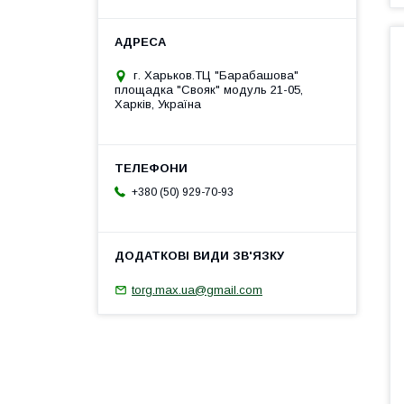
г. Харьков.ТЦ "Барабашова"
площадка "Свояк" модуль 21-05,
Харків, Україна
+380 (50) 929-70-93
torg.max.ua@gmail.com