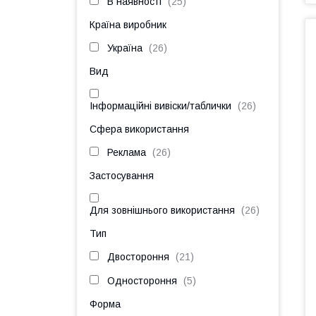
В наявності
25
Країна виробник
Україна
26
Вид
Інформаційні вивіски/таблички
26
Сфера використання
Реклама
26
Застосування
Для зовнішнього використання
26
Тип
Двостороння
21
Одностороння
5
Форма