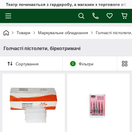
Театр починається з гардеробу, а магазин з торгового обла
Товари
Маркувальне обладнання
Голчасті пістолети
Голчасті пістолети, біркотримачі
Сортування
0
Фільтри