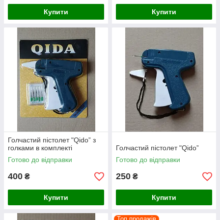
Купити
Купити
Голчастий пістолет "Qido” з
голками в комплекті
Голчастий пістолет "Qido”
Готово до відправки
Готово до відправки
400
250
₴
₴
Купити
Купити
Топ продажів