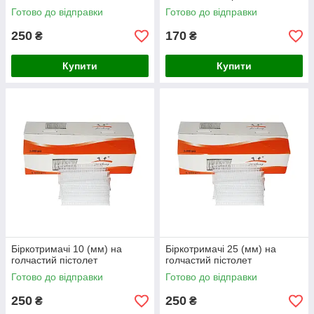
Готово до відправки
Готово до відправки
250
170
₴
₴
Купити
Купити
Біркотримачі 10 (мм) на
Біркотримачі 25 (мм) на
голчастий пістолет
голчастий пістолет
Готово до відправки
Готово до відправки
250
250
₴
₴