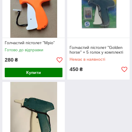
Голчастий пістолет "Мріо”
Голчастий пістолет "Golden
Готово до відправки
horse" + 5 голок у комплекті
280
Немає в наявності
₴
450
₴
Купити