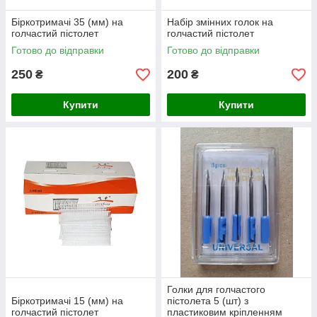
Біркотримачі 35 (мм) на
Набір змінних голок на
голчастий пістолет
голчастий пістолет
Готово до відправки
Готово до відправки
250
200
₴
₴
Купити
Купити
Голки для голчастого
Біркотримачі 15 (мм) на
пістолета 5 (шт) з
голчастий пістолет
пластиковим кріпленням