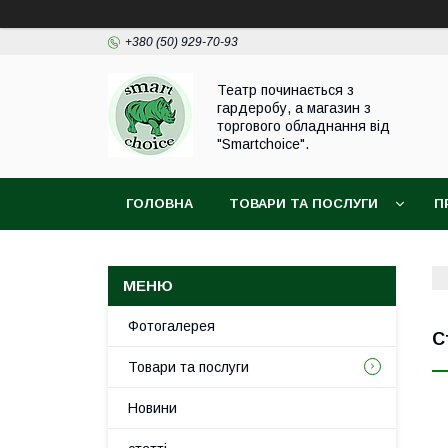
+380 (50) 929-70-93
Театр починається з
гардеробу, а магазин з
торгового обладнання від
"Smartchoice".
ГОЛОВНА
ТОВАРИ ТА ПОСЛУГИ
П
Фотогалерея
С
Товари та послуги
Новини