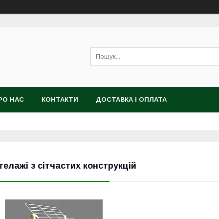
РО НАС
КОНТАКТИ
ДОСТАВКА І ОПЛАТА
телажі з сітчастих конструкцій