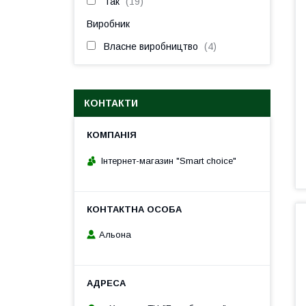
Так
19
Виробник
Власне виробництво
4
КОНТАКТИ
Інтернет-магазин "Smart choice"
Альона