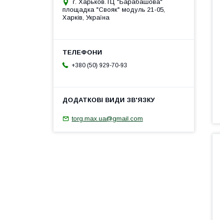
г. Харьков.ТЦ "Барабашова"
площадка "Свояк" модуль 21-05,
Харків, Україна
+380 (50) 929-70-93
torg.max.ua@gmail.com