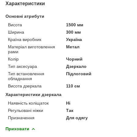
Характеристики
Основні атрибути
Висота
1500 мм
Ширина
300 мм
Країна виробник
Україна
Матеріал виготовлення
Метал
рами
Колір
Чорний
Тип аксесуара
Дзеркало
Тип встановлення
Підлоговий
обладнання
Висота дзеркала
110 см
Характеристики дзеркала
Наявність коліщаток
Ні
Регульовані ніжки
Так
Призначення
Для одягу
Приховати