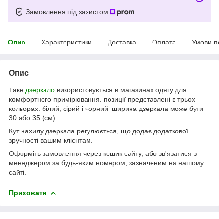
Замовлення під захистом
Опис
Характеристики
Доставка
Оплата
Умови п
Опис
Таке
дзеркало
використовується в магазинах одягу для
комфортного примірювання. позиції представлені в трьох
кольорах: білий, сірий і чорний, ширина дзеркала може бути
30 або 35 (см).
Кут нахилу дзеркала регулюється, що додає додаткової
зручності вашим клієнтам.
Оформіть замовлення через кошик сайту, або зв'язатися з
менеджером за будь-яким номером, зазначеним на нашому
сайті.
Приховати