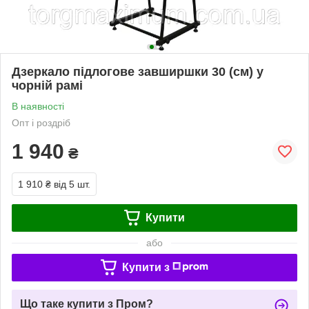
Дзеркало підлогове завширшки 30 (см) у
чорній рамі
В наявності
Опт і роздріб
1 940
₴
1 910 ₴
від 5 шт.
Купити
або
Купити з
Що таке купити з Пром?