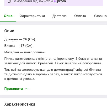
Замовлення під захистом
Опис
Характеристики
Доставка
Оплата
Умови п
Опис
Довжина — 26 (См).
Висота — 17 (См).
Матеріал — поліпропілен.
Плічка виготовлена з якісного поліпропілену. З боків є гачки та
затискачі для лямок і бретелей. Гачок вішалки не поворотний.
Такі плічка застосовуються для демонстрації спідньої білизни
та дитячого одягу в торгових залах, а також використовуються
в домашніх умовах.
Приховати
Характеристики