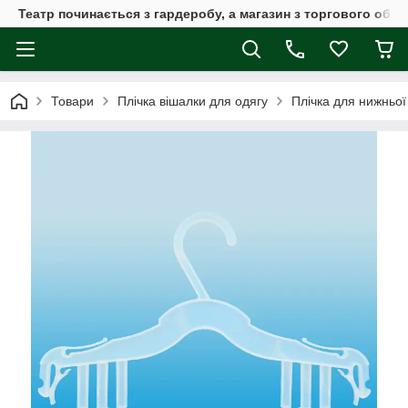
Театр починається з гардеробу, а магазин з торгового обла
Товари
Плічка вішалки для одягу
Плічка для нижньої