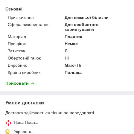
Основні
Призначення
Для нижньої білизни
Сфера використання
Для особистого
користування
Матеріал
Пластик
Прищіпки
Немає
Затискач
Є
Обертовий гачок
Ні
Виробник
Marc-Th
Країна виробник
Польща
Приховати
Умови доставки
Доставка здійснюється тільки по передоплаті.
Нова Пошта
Укрпошта