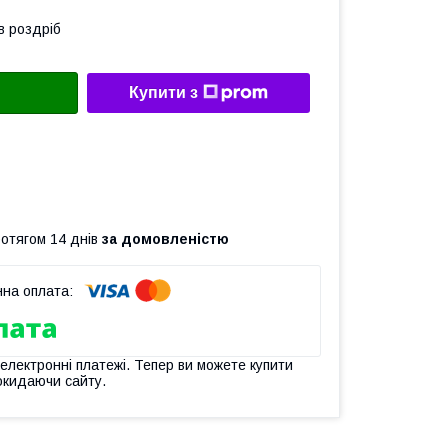
в роздріб
Купити з
ротягом 14 днів
за домовленістю
 електронні платежі. Тепер ви можете купити
окидаючи сайту.