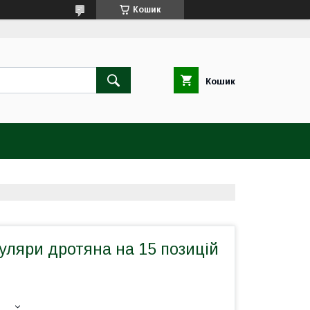
Кошик
Кошик
куляри дротяна на 15 позицій