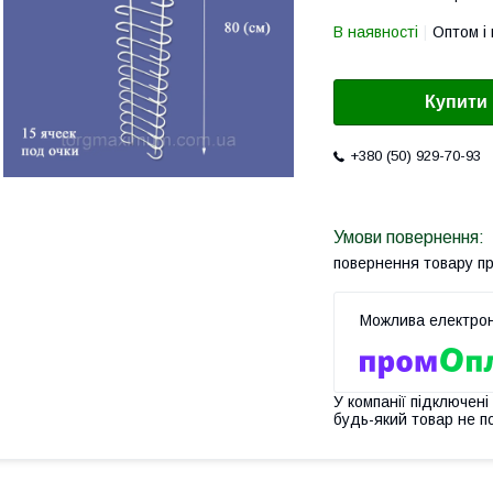
В наявності
Оптом і 
Купити
+380 (50) 929-70-93
повернення товару п
У компанії підключені
будь-який товар не п