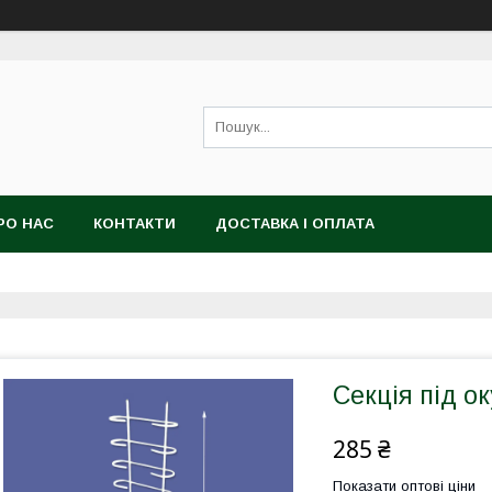
РО НАС
КОНТАКТИ
ДОСТАВКА І ОПЛАТА
Секція під о
285 ₴
Показати оптові ціни