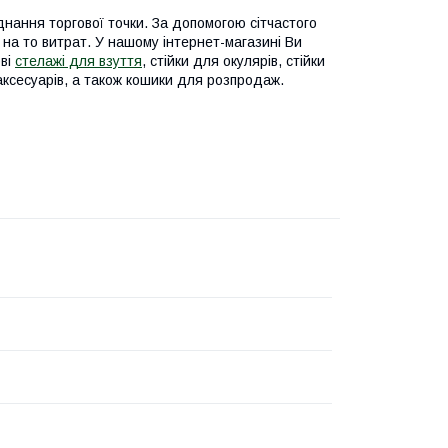
нання торгової точки. За допомогою сітчастого
на то витрат. У нашому інтернет-магазині Ви
ові
стелажі для взуття
, стійки для окулярів, стійки
 аксесуарів, а також кошики для розпродаж.