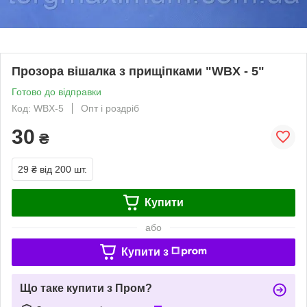
Прозора вішалка з прищіпками "WBX - 5"
Готово до відправки
Код: WBX-5
Опт і роздріб
30
₴
29 ₴
від 200 шт.
Купити
або
Купити з
Що таке купити з Пром?