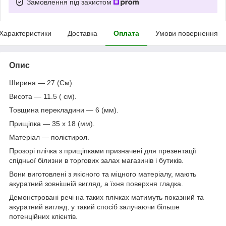
Замовлення під захистом
Характеристики
Доставка
Оплата
Умови повернення
Опис
Ширина — 27 (См).
Висота — 11.5 ( см).
Товщина перекладини — 6 (мм).
Прищіпка — 35 х 18 (мм).
Матеріал — полістирол.
Прозорі плічка з прищіпками призначені для презентації
спідньої білизни в торгових залах магазинів і бутиків.
Вони виготовлені з якісного та міцного матеріалу, мають
акуратний зовнішній вигляд, а їхня поверхня гладка.
Демонстровані речі на таких плічках матимуть показний та
акуратний вигляд, у такий спосіб залучаючи більше
потенційних клієнтів.