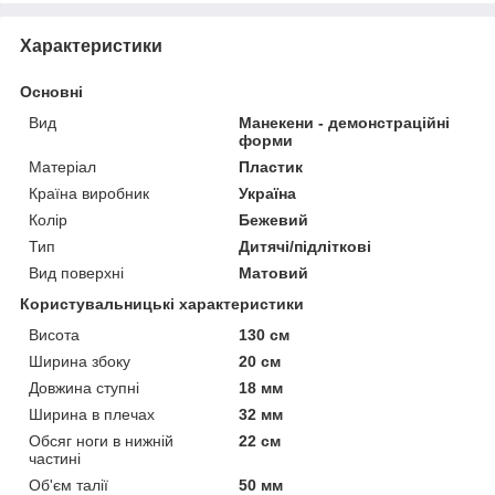
Характеристики
Основні
Вид
Манекени - демонстраційні
форми
Матеріал
Пластик
Країна виробник
Україна
Колір
Бежевий
Тип
Дитячі/підліткові
Вид поверхні
Матовий
Користувальницькі характеристики
Висота
130 см
Ширина збоку
20 см
Довжина ступні
18 мм
Ширина в плечах
32 мм
Обсяг ноги в нижній
22 см
частині
Об'єм талії
50 мм