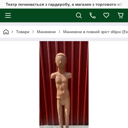
Театр починається з гардеробу, а магазин з торгового обла
Товари
Манекени
Манекени в повний зріст збірні (Е