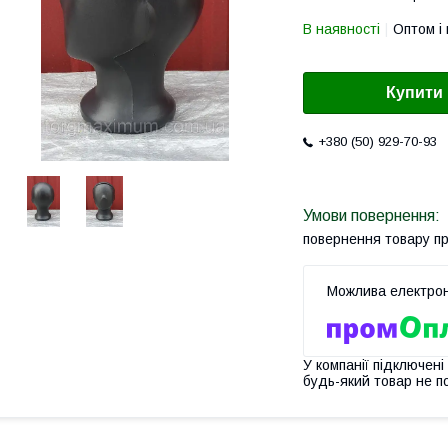
В наявності
Оптом і 
Купити
+380 (50) 929-70-93
повернення товару п
У компанії підключені
будь-який товар не п