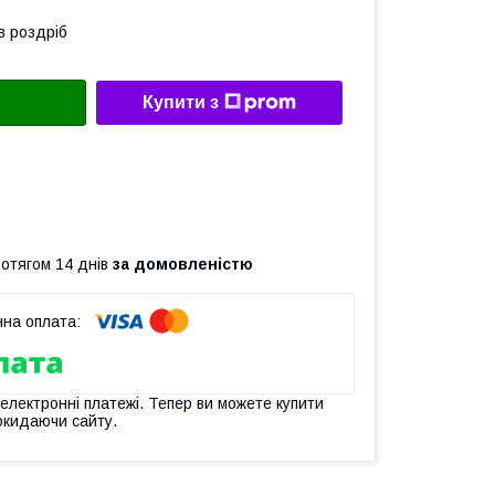
в роздріб
Купити з
ротягом 14 днів
за домовленістю
 електронні платежі. Тепер ви можете купити
окидаючи сайту.