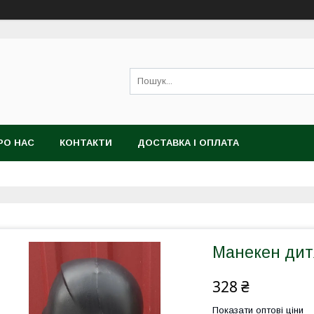
РО НАС
КОНТАКТИ
ДОСТАВКА І ОПЛАТА
Манекен дитя
328 ₴
Показати оптові ціни