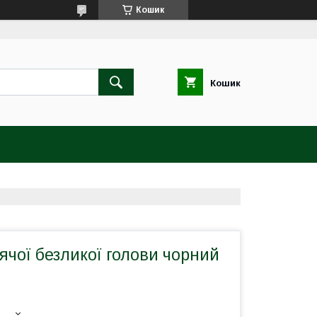
Кошик
Кошик
чої безликої голови чорний