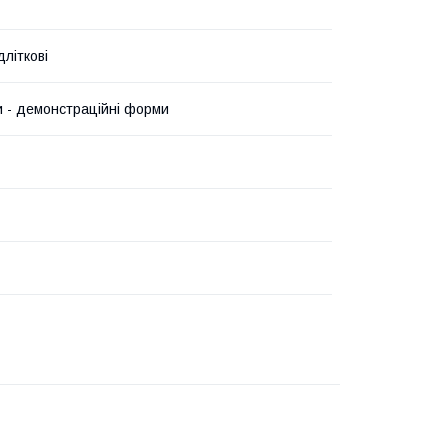
дліткові
 - демонстраційні форми