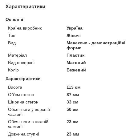
Характеристики
Основні
Країна виробник
Україна
Тип
Жіночі
Вид
Манекени - демонстраційні
форми
Матеріал
Пластик
Вид поверхні
Матовий
Колір
Бежевий
Характеристики
Висота
113 см
Об'єм стегон
87 мм
Ширина стегон
33 см
Обсяг ноги у верхній
50 см
частині
Обсяг ноги в нижній
23 см
частині
Довжина ступні
23 мм