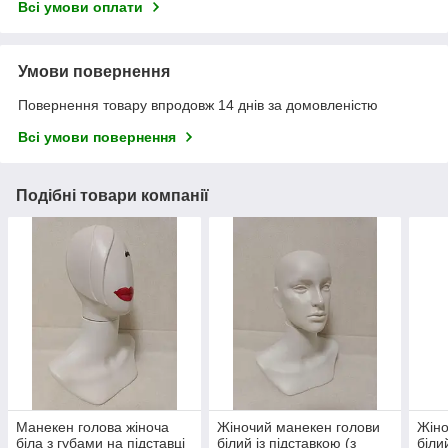
Всі умови оплати
Умови повернення
Повернення товару впродовж 14 днів за домовленістю
Всі умови повернення
Подібні товари компанії
Манекен голова жіноча
Жіночий манекен голови
Жіно
біла з губами на підставці
білий із підставкою (з
біли