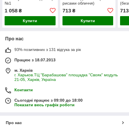
№1
рисами обличчя)
(без
1 058
713
713
₴
₴
Купити
Купити
Про нас
93% позитивних з 131 відгука за рік
Працює з 18.07.2013
м. Харків
г. Харьков.ТЦ "Барабашова" площадка "Свояк" модуль
21-05, Харків, Україна
Контакти
Сьогодні працює з 09:00 до 18:00
Показати весь графік роботи
Про нас