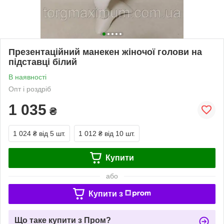
Презентаційний манекен жіночої голови на
підставці білий
В наявності
Опт і роздріб
1 035
₴
1 024 ₴
від 5 шт.
1 012 ₴
від 10 шт.
Купити
або
Купити з
Що таке купити з Пром?