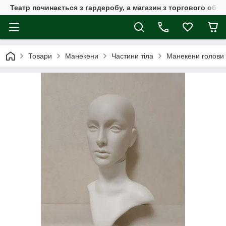
Театр починається з гардеробу, а магазин з торгового обла
Товари
Манекени
Частини тіла
Манекени голови