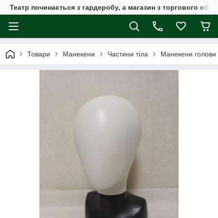
Театр починається з гардеробу, а магазин з торгового обла
Товари
Манекени
Частини тіла
Манекени голови