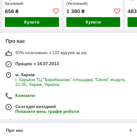
безликий
(безликий)
656
1 380
483
₴
₴
Купити
Купити
Про нас
93% позитивних з 132 відгуків за рік
Працює з 18.07.2013
м. Харків
г. Харьков.ТЦ "Барабашова" площадка "Свояк" модуль
21-05, Харків, Україна
Контакти
Сьогодні вихідний
Показати весь графік роботи
Про нас