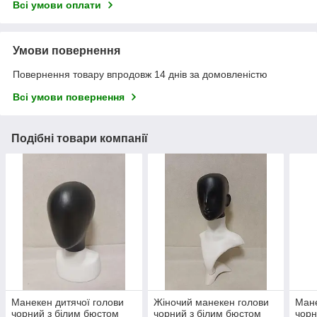
Всі умови оплати
Умови повернення
Повернення товару впродовж 14 днів за домовленістю
Всі умови повернення
Подібні товари компанії
Манекен дитячої голови
Жіночий манекен голови
Мане
чорний з білим бюстом
чорний з білим бюстом
чорн