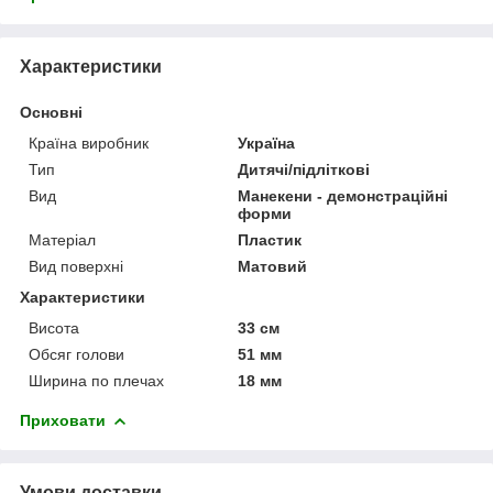
Характеристики
Основні
Країна виробник
Україна
Тип
Дитячі/підліткові
Вид
Манекени - демонстраційні
форми
Матеріал
Пластик
Вид поверхні
Матовий
Характеристики
Висота
33 см
Обсяг голови
51 мм
Ширина по плечах
18 мм
Приховати
Умови доставки