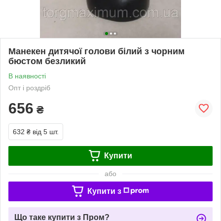
Манекен дитячої голови білий з чорним
бюстом безликий
В наявності
Опт і роздріб
656
₴
632 ₴
від 5 шт.
Купити
або
Купити з
Що таке купити з Пром?