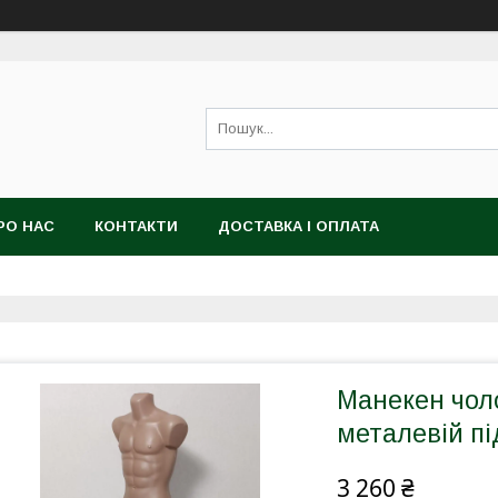
РО НАС
КОНТАКТИ
ДОСТАВКА І ОПЛАТА
Манекен чол
металевій пі
3 260 ₴