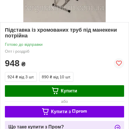
Підставка із хромованих труб під манекени
потрійна
Готово до відправки
Опт і роздріб
948
₴
924 ₴
від 3 шт.
890 ₴
від 10 шт.
Купити
або
Купити з
Що таке купити з Пром?