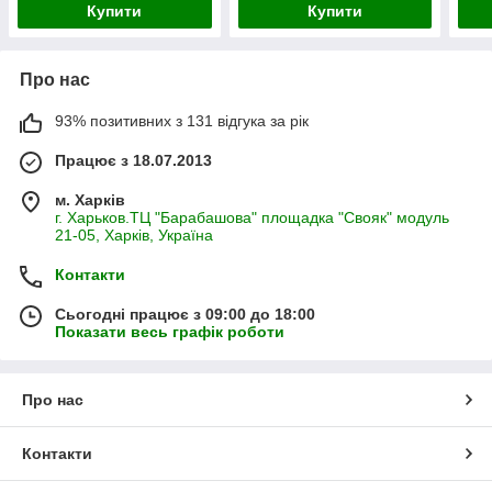
Купити
Купити
Про нас
93% позитивних з 131 відгука за рік
Працює з 18.07.2013
м. Харків
г. Харьков.ТЦ "Барабашова" площадка "Свояк" модуль
21-05, Харків, Україна
Контакти
Сьогодні працює з 09:00 до 18:00
Показати весь графік роботи
Про нас
Контакти