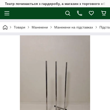
Театр починається з гардеробу, а магазин з торгового обла
Товари
Манекени
Манекени на підставках
Підста