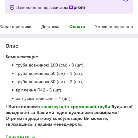
Замовлення під захистом
Характеристики
Доставка
Оплата
Умови повернення
Опис
Комплектація:
труба довжиною 100 (см) - 3 (шт);
труба довжиною 50 (см) – 1 (шт);
труба довжиною 30 (см) – 2 (шт);
кріплення R42 - 5 (шт);
заглушка зовнішня – 4 (шт).
! Виготовляємо
конструкції з хромованої труби
будь-якої
складності за Вашими індивідуальними розмірами!
Отримати додаткову консультацію Ви можете,
зв'язавшись з нашим менеджером.
Приховати