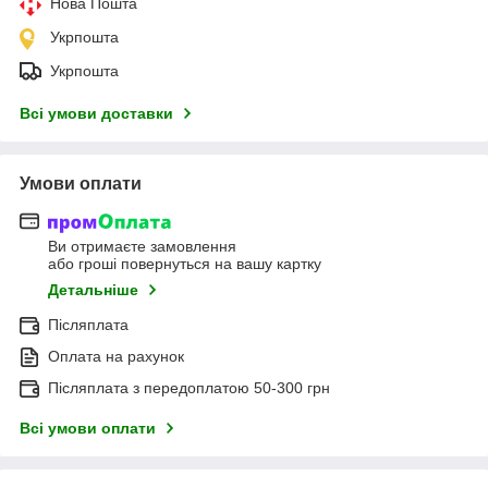
Нова Пошта
Укрпошта
Укрпошта
Всі умови доставки
Умови оплати
Ви отримаєте замовлення
або гроші повернуться на вашу картку
Детальніше
Післяплата
Оплата на рахунок
Післяплата з передоплатою 50-300 грн
Всі умови оплати