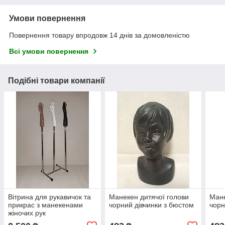
Умови повернення
Повернення товару впродовж 14 днів за домовленістю
Всі умови повернення
Подібні товари компанії
Вітрина для рукавичок та
Манекен дитячої голови
Мане
прикрас з манекенами
чорний дівчинки з бюстом
чорн
жіночих рук