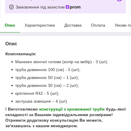
Замовлення під захистом
Опис
Характеристики
Доставка
Оплата
Умови п
Опис
Комплектація:
Манекен жіночої голови (колір на вибір) - 3 (шт);
труба довжиною 100 (см) - 3 (шт);
труба довжиною 50 (см) – 1 (шт);
труба довжиною 30 (см) – 2 (шт);
кріплення R42 - 5 (шт);
заглушка зовнішня – 4 (шт).
! Виготовляємо
конструкції з хромованої труби
будь-якої
складності за Вашими індивідуальними розмірами!
Отримати додаткову консультацію Ви можете,
зв'язавшись з нашим менеджером.