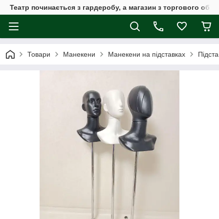
Театр починається з гардеробу, а магазин з торгового обла
Товари
Манекени
Манекени на підставках
Підста