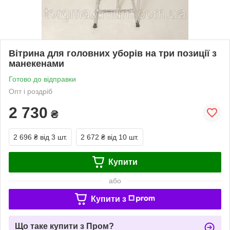
Вітрина для головних уборів на три позиції з
манекенами
Готово до відправки
Опт і роздріб
2 730
₴
2 696 ₴
від 3 шт.
2 672 ₴
від 10 шт.
Купити
або
Купити з
Що таке купити з Пром?