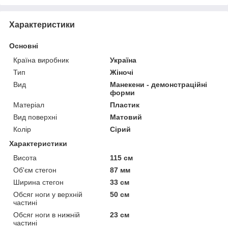
Характеристики
Основні
Країна виробник
Україна
Тип
Жіночі
Вид
Манекени - демонстраційні
форми
Матеріал
Пластик
Вид поверхні
Матовий
Колір
Сірий
Характеристики
Висота
115 см
Об'єм стегон
87 мм
Ширина стегон
33 см
Обсяг ноги у верхній
50 см
частині
Обсяг ноги в нижній
23 см
частині