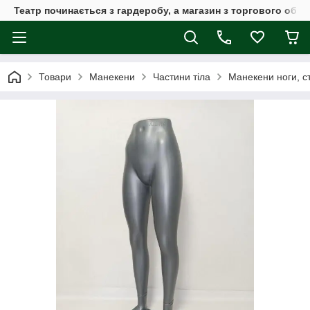
Театр починається з гардеробу, а магазин з торгового обла
Товари
Манекени
Частини тіла
Манекени ноги, ст