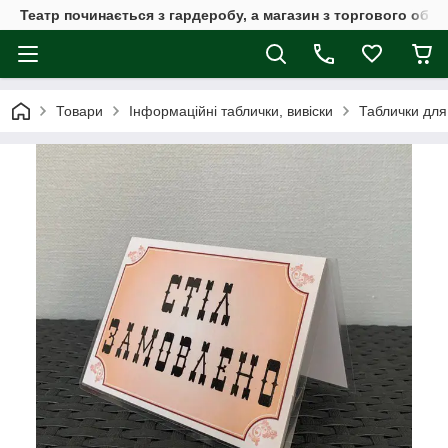
Театр починається з гардеробу, а магазин з торгового обла
Товари
Інформаційні таблички, вивіски
Таблички для