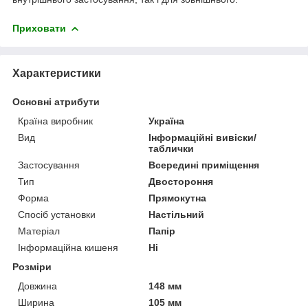
Приховати
Характеристики
Основні атрибути
Країна виробник
Україна
Вид
Інформаційні вивіски/
таблички
Застосування
Всередині приміщення
Тип
Двостороння
Форма
Прямокутна
Спосіб установки
Настільний
Матеріал
Папір
Інформаційна кишеня
Ні
Розміри
Довжина
148 мм
Ширина
105 мм