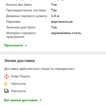
Кнопка вкл./викл.
Так
Протикраплинна система
Так
Довжина парового шланга
1.8 м
Парковка
вертикальна
Затискач для брюк
Так
Матеріал парового
нержавіюча сталь
прасування
Приховати
Умови доставки
Доставка здійснюється тільки по передоплаті.
Нова Пошта
Укрпошта
Укрпошта
Всі умови доставки