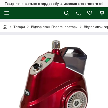
Театр починається з гардеробу, а магазин з торгового обла
Товари
Відпарювачі Парогенератори
Відпарювач вер