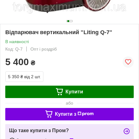
Відпарювач вертикальний "Liting Q-7"
В наявності
Код: Q-7
Опт і роздріб
5 400
₴
5 350 ₴
від 2 шт.
Купити
або
Купити з
Що таке купити з Пром?