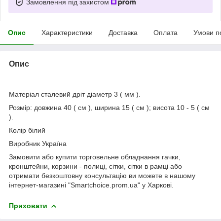
Замовлення під захистом
Опис
Характеристики
Доставка
Оплата
Умови п
Опис
Матеріал сталевий дріт діаметр 3 ( мм ).
Розмір: довжина 40 ( см ), ширина 15 ( см ); висота 10 - 5 ( см
).
Колір білий
Виробник Україна
Замовити або купити торговельне обладнання гачки,
кронштейни, корзини - полиці, сітки, сітки в рамці або
отримати безкоштовну консультацію ви можете в нашому
інтернет-магазині "Smartchoice.prom.ua" у Харкові.
Приховати