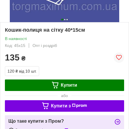
Кошик-полиця на сітку 40*15см
В наявності
Код: 45х15
Опт і роздріб
135
₴
120 ₴
від 10 шт.
Купити
або
Купити з
Що таке купити з Пром?