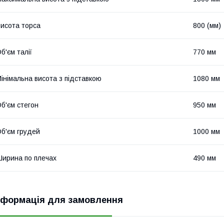
исота торса
800 (мм)
б'єм талії
770 мм
інімальна висота з підставкою
1080 мм
б'єм стегон
950 мм
б'єм грудей
1000 мм
ирина по плечах
490 мм
нформація для замовлення