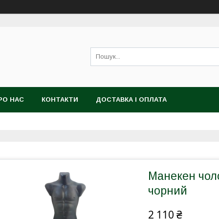
РО НАС
КОНТАКТИ
ДОСТАВКА І ОПЛАТА
Манекен чоло
чорний
2 110 ₴