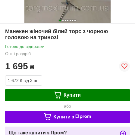
Манекен жіночий білий торс з чорною
головою на тринозі
Готово до відправки
Опт і роздріб
1 695
₴
1 672 ₴
від 3 шт.
Купити
або
Купити з
Що таке купити з Пром?