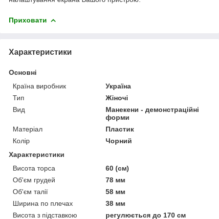
Приховати
Характеристики
Основні
Країна виробник
Україна
Тип
Жіночі
Вид
Манекени - демонстраційні
форми
Матеріал
Пластик
Колір
Чорний
Характеристики
Висота торса
60 (см)
Об'єм грудей
78 мм
Об'єм талії
58 мм
Ширина по плечах
38 мм
Висота з підставкою
регулюється до 170 см