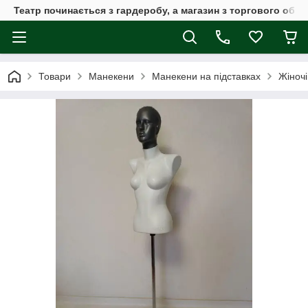
Театр починається з гардеробу, а магазин з торгового обла
Товари
Манекени
Манекени на підставках
Жіночі