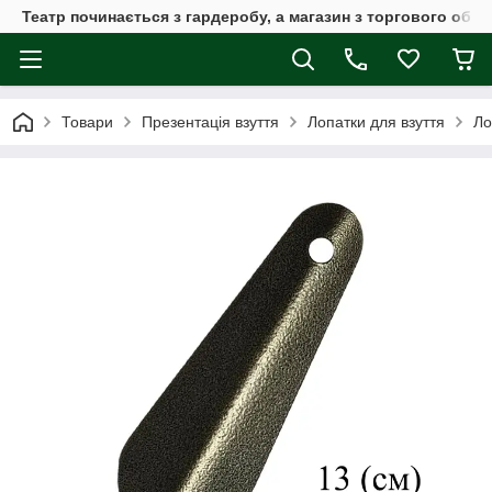
Театр починається з гардеробу, а магазин з торгового обла
Товари
Презентація взуття
Лопатки для взуття
Ло