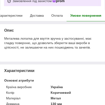
Замовлення під захистом
арактеристики
Доставка
Оплата
Умови повернення
Опис
Металева лопатка для взуття зручна у застосуванні, має
гладку поверхню, що дозволить зберегти ваші вироби в
цілісності, не залишаючи на них пошкоджень та зачепів.
Характеристики
Основні атрибути
Країна виробник
Україна
Колір
Коричневий
Матеріал
Метал
Довжина
130 мм