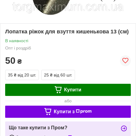
Лопатка ріжок для взуття кишенькова 13 (см)
В наявності
Опт і роздріб
50
₴
35 ₴
від 20 шт.
25 ₴
від 60 шт.
Купити
або
Купити з
Що таке купити з Пром?