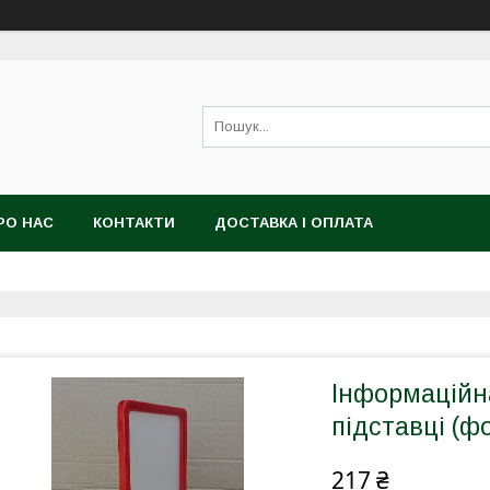
РО НАС
КОНТАКТИ
ДОСТАВКА І ОПЛАТА
Інформаційн
підставці (ф
217 ₴