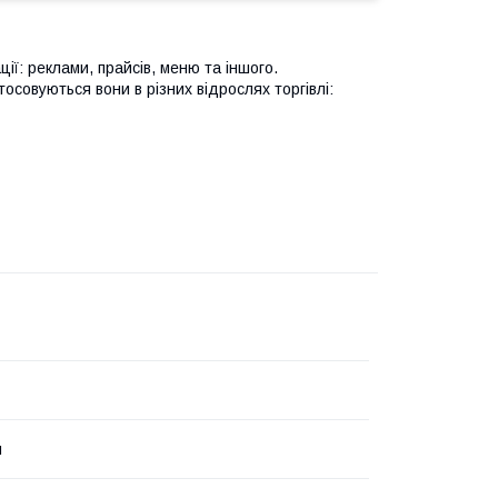
ії: реклами, прайсів, меню та іншого.
тосовуються вони в різних відрослях торгівлі:
й