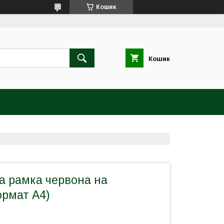
Кошик
Кошик
а рамка червона на
ормат А4)