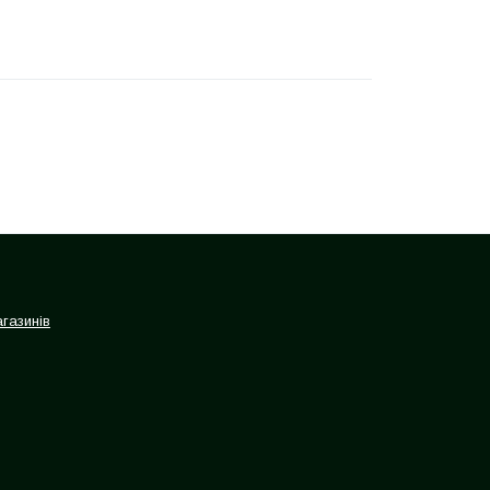
газинів