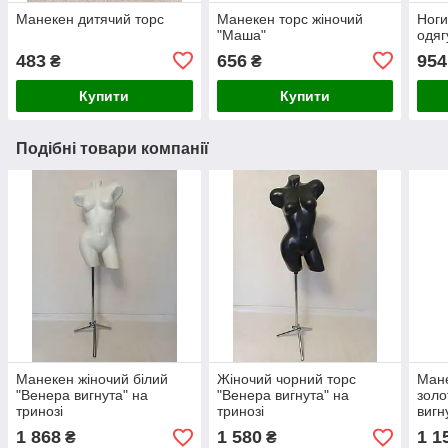
Манекен дитячий торс
Манекен торс жіночий
Ноги
"Маша"
одяг
483
656
954
₴
₴
Купити
Купити
Подібні товари компанії
Манекен жіночий білий
Жіночий чорний торс
Мане
"Венера вигнута" на
"Венера вигнута" на
золо
тринозі
тринозі
вигн
1 868
1 580
1 1
₴
₴