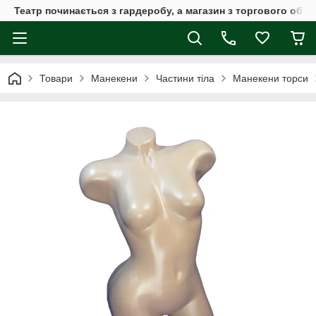
Театр починається з гардеробу, а магазин з торгового обла
Товари
Манекени
Частини тіла
Манекени торси