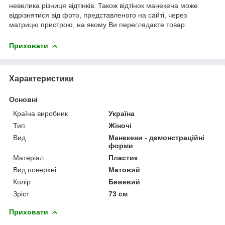
невелика різниця відтінків. Також відтінок манекена може
відрізнятися від фото, представленого на сайті, через
матрицю пристрою, на якому Ви переглядаєте товар.
Приховати
Характеристики
Основні
Країна виробник
Україна
Тип
Жіночі
Вид
Манекени - демонстраційні
форми
Матеріал
Пластик
Вид поверхні
Матовий
Колір
Бежевий
Зріст
73 см
Приховати