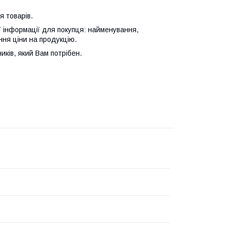
 товарів.
ї інформації для покупця: найменування,
ння ціни на продукцію.
иків, який Вам потрібен.