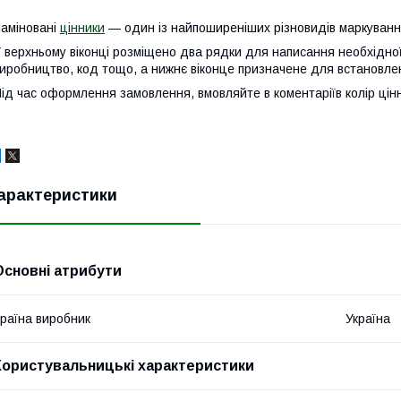
аміновані
цінники
— один із найпоширеніших різновидів маркування
 верхньому віконці розміщено два рядки для написання необхідно
иробництво, код тощо, а нижнє віконце призначене для встановле
ід час оформлення замовлення, вмовляйте в коментаріїв колір цінн
арактеристики
Основні атрибути
раїна виробник
Україна
Користувальницькі характеристики