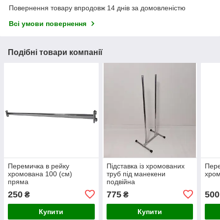
Повернення товару впродовж 14 днів за домовленістю
Всі умови повернення
Подібні товари компанії
Перемичка в рейку
Підставка із хромованих
Пере
хромована 100 (см)
труб під манекени
хром
пряма
подвійна
250
775
500
₴
₴
Купити
Купити