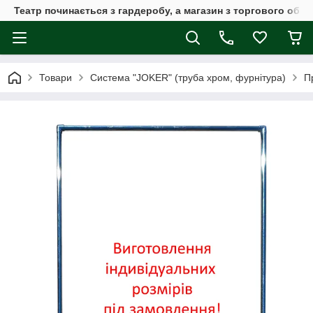
Театр починається з гардеробу, а магазин з торгового обла
Товари
Система "JOKER" (труба хром, фурнітура)
П