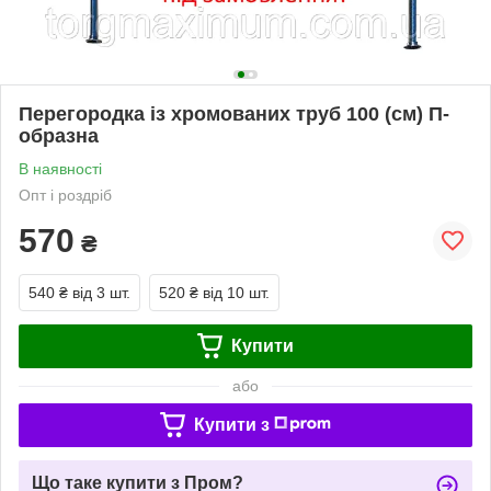
Перегородка із хромованих труб 100 (см) П-
образна
В наявності
Опт і роздріб
570
₴
540 ₴
від 3 шт.
520 ₴
від 10 шт.
Купити
або
Купити з
Що таке купити з Пром?