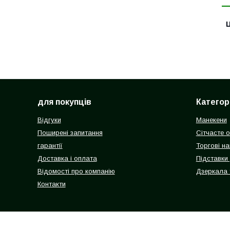
Ц
для покупців
Категорі
Відгуки
Манекени
Поширені запитання
Сітчасте 
гарантії
Торгові на
Доставка і оплата
Підставки
Відомості про компанію
Дзеркала 
Контакти