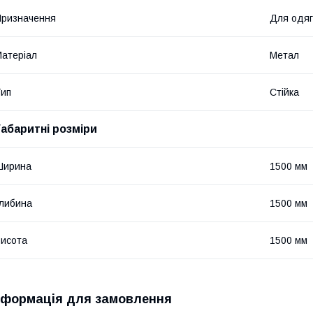
ризначення
Для одяг
атеріал
Метал
ип
Стійка
Габаритні розміри
Ширина
1500 мм
либина
1500 мм
исота
1500 мм
нформація для замовлення