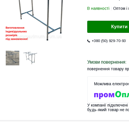
В наявності
Оптом і 
Купити
+380 (50) 929-70-93
повернення товару п
У компанії підключені
будь-який товар не п