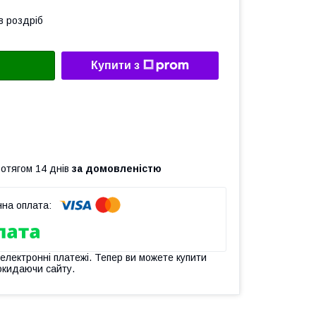
в роздріб
Купити з
ротягом 14 днів
за домовленістю
 електронні платежі. Тепер ви можете купити
окидаючи сайту.