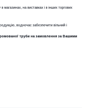
 в магазинах, на виставках і в інших торгових
родукцію, водночас забезпечити вільний і
з хромованої труби на замовлення за Вашими