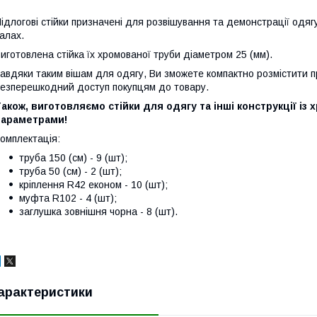
ідлогові стійки призначені для розвішування та демонстрації одягу
алах.
иготовлена стійка їх хромованої труби діаметром 25 (мм).
авдяки таким вішам для одягу, Ви зможете компактно розмістити п
езперешкодний доступ покупцям до товару.
акож, виготовляємо стійки для одягу та інші конструкції і
параметрами!
омплектація:
труба 150 (см) - 9 (шт);
труба 50 (см) - 2 (шт);
кріплення R42 економ - 10 (шт);
муфта R102 - 4 (шт);
заглушка зовнішня чорна - 8 (шт).
арактеристики