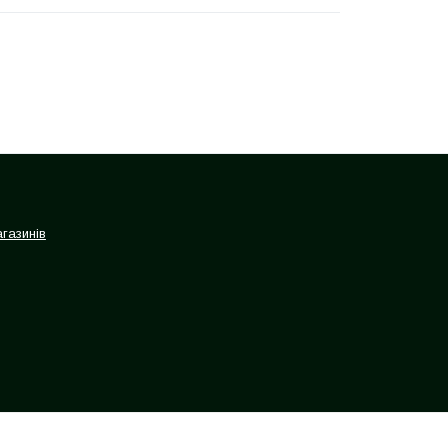
газинів