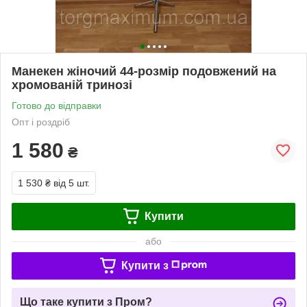
Манекен жіночий 44-розмір подовжений на
хромованій тринозі
Готово до відправки
Опт і роздріб
1 580
₴
1 530 ₴
від 5 шт.
Купити
або
Купити з
Що таке купити з Пром?