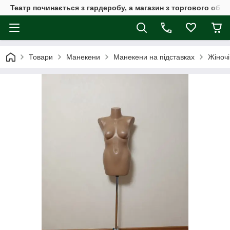
Театр починається з гардеробу, а магазин з торгового обла
Товари
Манекени
Манекени на підставках
Жіночі