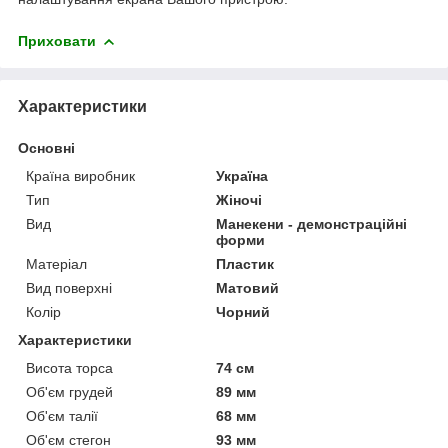
Приховати
Характеристики
Основні
Країна виробник
Україна
Тип
Жіночі
Вид
Манекени - демонстраційні
форми
Матеріал
Пластик
Вид поверхні
Матовий
Колір
Чорний
Характеристики
Висота торса
74 см
Об'єм грудей
89 мм
Об'єм талії
68 мм
Об'єм стегон
93 мм