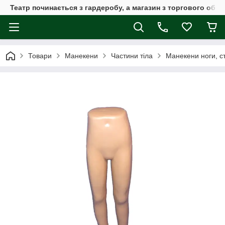
Театр починається з гардеробу, а магазин з торгового обла
Товари
Манекени
Частини тіла
Манекени ноги, ст