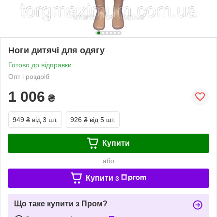
Ноги дитячі для одягу
Готово до відправки
Опт і роздріб
1 006
₴
949 ₴
від 3 шт.
926 ₴
від 5 шт.
Купити
або
Купити з
Що таке купити з Пром?