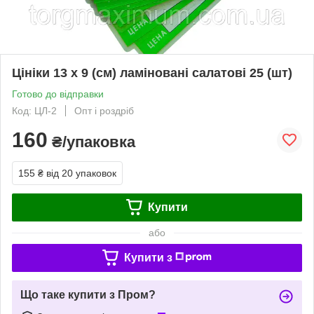
Цініки 13 х 9 (см) ламіновані салатові 25 (шт)
Готово до відправки
Код: ЦЛ-2
Опт і роздріб
160
₴/упаковка
155 ₴
від 20 упаковок
Купити
або
Купити з
Що таке купити з Пром?