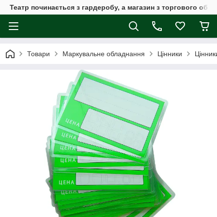
Театр починається з гардеробу, а магазин з торгового обла
Товари
Маркувальне обладнання
Цінники
Цінник