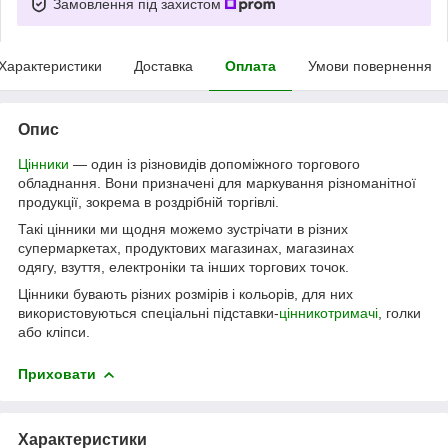
Замовлення під захистом
Характеристики
Доставка
Оплата
Умови повернення
Опис
Цінники
— один із різновидів допоміжного торгового
обладнання. Вони призначені для маркування різноманітної
продукції, зокрема в роздрібній торгівлі.
Такі цінники ми щодня можемо зустрічати в різних
супермаркетах, продуктових магазинах, магазинах
одягу, взуття, електроніки та інших торгових точок.
Цінники бувають різних розмірів і кольорів, для них
використовуються спеціальні підставки-
цінникотримачі
, голки
або кліпси.
Приховати
Характеристики