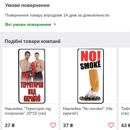
Умови повернення
Повернення товару впродовж 14 днів за домовленістю
Всі умови повернення
Подібні товари компанії
Наклейка "Територія під
Наклейка "No smoke!" (Не
Табл
охороною" 20*10 (см)
курити!)
(см)
37
37
43
₴
₴