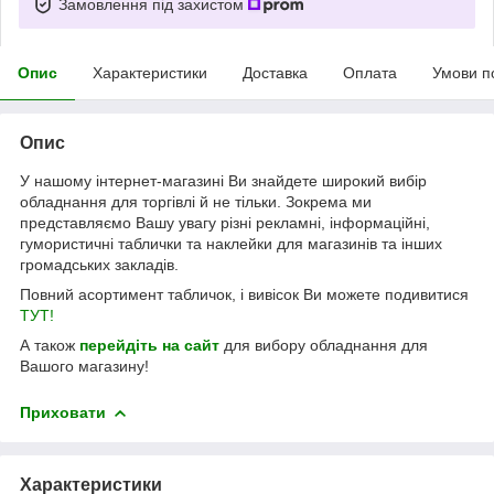
Замовлення під захистом
Опис
Характеристики
Доставка
Оплата
Умови п
Опис
У нашому інтернет-магазині Ви знайдете широкий вибір
обладнання для торгівлі й не тільки. Зокрема ми
представляємо Вашу увагу різні рекламні, інформаційні,
гумористичні таблички та наклейки для магазинів та інших
громадських закладів.
Повний асортимент табличок, і вивісок Ви можете подивитися
ТУТ!
А також
перейдіть на сайт
для вибору обладнання для
Вашого магазину!
Приховати
Характеристики