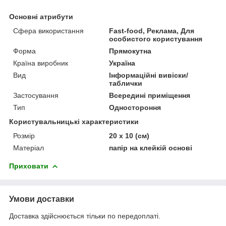
Основні атрибути
Сфера використання
Fast-food, Реклама, Для
особистого користування
Форма
Прямокутна
Країна виробник
Україна
Вид
Інформаційні вивіски/
таблички
Застосування
Всередині приміщення
Тип
Одностороння
Користувальницькі характеристики
Розмір
20 х 10 (см)
Матеріал
папір на клейкій основі
Приховати
Умови доставки
Доставка здійснюється тільки по передоплаті.