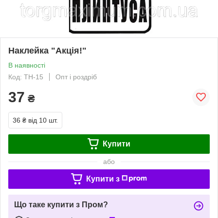
Наклейка "Акція!"
В наявності
Код: ТН-15
Опт і роздріб
37
₴
36 ₴
від 10 шт.
Купити
або
Купити з
Що таке купити з Пром?