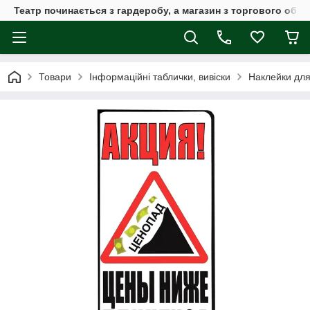
Театр починається з гардеробу, а магазин з торгового обла
Товари
Інформаційні таблички, вивіски
Наклейки для