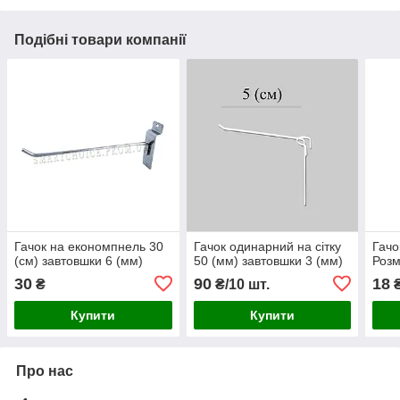
Подібні товари компанії
Гачок на економпнель 30
Гачок одинарний на сітку
Гачо
(см) завтовшки 6 (мм)
50 (мм) завтовшки 3 (мм)
Розм
30
90
18
₴
₴/10 шт.
Купити
Купити
Про нас