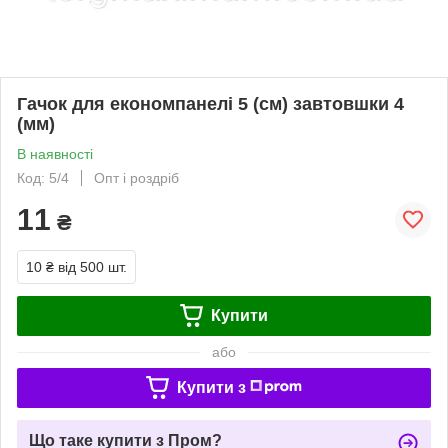
Гачок для економпанелі 5 (см) завтовшки 4
(мм)
В наявності
Код: 5/4
Опт і роздріб
11
₴
10 ₴
від 500 шт.
Купити
або
Купити з
Що таке купити з Пром?