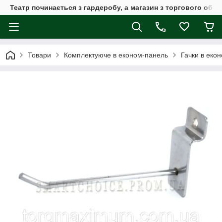
Театр починається з гардеробу, а магазин з торгового обла
Товари
Комплектуюче в економ-панель
Гачки в еко