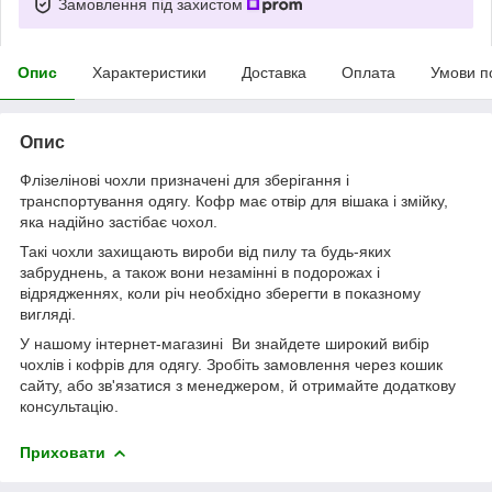
Замовлення під захистом
Опис
Характеристики
Доставка
Оплата
Умови п
Опис
Флізелінові чохли призначені для зберігання і
транспортування одягу. Кофр має отвір для вішака і змійку,
яка надійно застібає чохол.
Такі чохли захищають вироби від пилу та будь-яких
забруднень, а також вони незамінні в подорожах і
відрядженнях, коли річ необхідно зберегти в показному
вигляді.
У нашому інтернет-магазині Ви знайдете широкий вибір
чохлів і кофрів для одягу. Зробіть замовлення через кошик
сайту, або зв'язатися з менеджером, й отримайте додаткову
консультацію.
Приховати