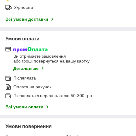
Укрпошта
Всі умови доставки
Умови оплати
Ви отримаєте замовлення
або гроші повернуться на вашу картку
Детальніше
Післяплата
Оплата на рахунок
Післяплата з передоплатою 50-300 грн
Всі умови оплати
Умови повернення