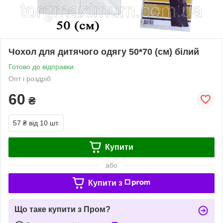
Чохол для дитячого одягу 50*70 (см) білий
Готово до відправки
Опт і роздріб
60
₴
57 ₴
від 10 шт.
Купити
або
Купити з
Що таке купити з Пром?