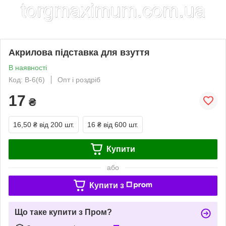
Акрилова підставка для взуття
В наявності
Код: В-6(6)
Опт і роздріб
17
₴
16,50 ₴
від 200 шт.
16 ₴
від 600 шт.
Купити
або
Купити з
Що таке купити з Пром?