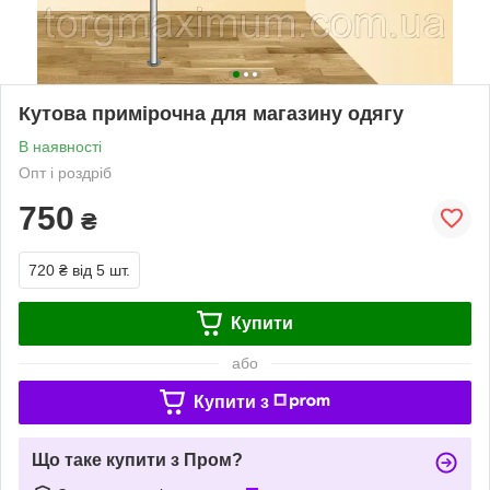
Кутова примірочна для магазину одягу
В наявності
Опт і роздріб
750
₴
720 ₴
від 5 шт.
Купити
або
Купити з
Що таке купити з Пром?