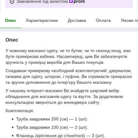
Замовлення під захистом
Опис
Характеристики
Доставка
Оплата
Умови п
Опис
У кожному магазині одягу, чи то бутик, чи то секонд-хенд, має
бути приміркова кабінка. Насамперед, цим Ви забезпечуєте
зручність у примірці виробів для Ваших покупців.
Снадавши приміркову необхідний комплектуючий: дзеркалом,
гачками для одягу, шторою, і пуфом, Ви отримаєте прекрасне
та зручне доповнення до інтер'єру Вашого магазину.
У нашому інтернет-магазині Ви знайдете широкий вибір
обладнання для магазинів одягу та взуття. За додатковою
консультацією зверніться до менеджера сайту.
Комплектація:
Труба завдовжки 200 (см) — 1 (шт).
Труба завдовжки 100 (см) — 2 (шт).
Фланець (кріплення до стіни/полі) — 3 (шт).