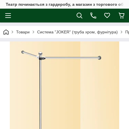
Театр починається з гардеробу, а магазин з торгового обла
Товари
Система "JOKER" (труба хром, фурнітура)
П