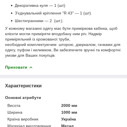
Декоративна куля — 1 (шт).
З'єднувальний кріплення "R 43" — 1 (шт).
Шестигранники — 2 (шт.).
У кожному магазині одягу має бути приміркова кабінка, щоб
клієнти могли приміряти вподобану ним річ. Надмір
приміряльний із хромованої труби,
необхідний комплектуючим: шторою, дзеркалом, гачками для
одягу, пуфом і килимком, Ви забезпечите зручні та комфортні
умови для Ваших покупців.
Приховати
Характеристики
Основні атрибути
Висота
2000 мм
Ширина
1000 мм
Країна виробник
Україна
Матеріал виготовлення
Метал