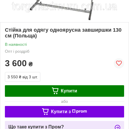
Стійка для одягу одноярусна завширшки 130
см (Польща)
В наявності
Опт і роздріб
3 600
₴
3 550 ₴
від 3 шт.
Купити
або
Купити з
Що таке купити з Пром?