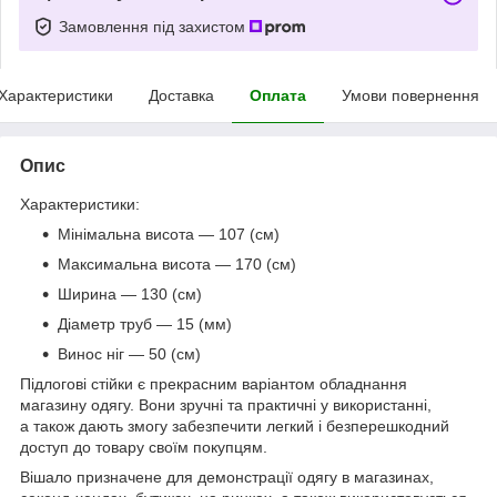
Замовлення під захистом
Характеристики
Доставка
Оплата
Умови повернення
Опис
Характеристики:
Мінімальна висота — 107 (см)
Максимальна висота — 170 (см)
Ширина — 130 (см)
Діаметр труб — 15 (мм)
Винос ніг — 50 (см)
Підлогові стійки є прекрасним варіантом обладнання
магазину одягу. Вони зручні та практичні у використанні,
а також дають змогу забезпечити легкий і безперешкодний
доступ до товару своїм покупцям.
Вішало призначене для демонстрації одягу в магазинах,