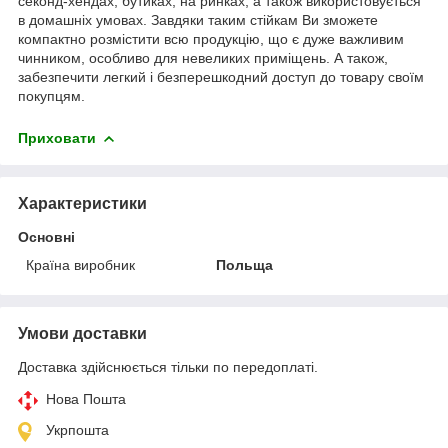
секонд-хендах, бутиках, на ринках, а також використовується
в домашніх умовах. Завдяки таким стійкам Ви зможете
компактно розмістити всю продукцію, що є дуже важливим
чинником, особливо для невеликих приміщень. А також,
забезпечити легкий і безперешкодний доступ до товару своїм
покупцям.
Приховати
Характеристики
Основні
Країна виробник
Польща
Умови доставки
Доставка здійснюється тільки по передоплаті.
Нова Пошта
Укрпошта