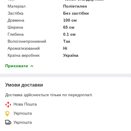
Матеріал
Поліетилен
Застібка
Без застібки
Довжина
100 см
Ширина
65 см
Глибина
0.1 см
Вологонепроникний
Так
Ароматизований
Ні
Країна виробник
Україна
Приховати
Умови доставки
Доставка здійснюється тільки по передоплаті.
Нова Пошта
Укрпошта
Укрпошта