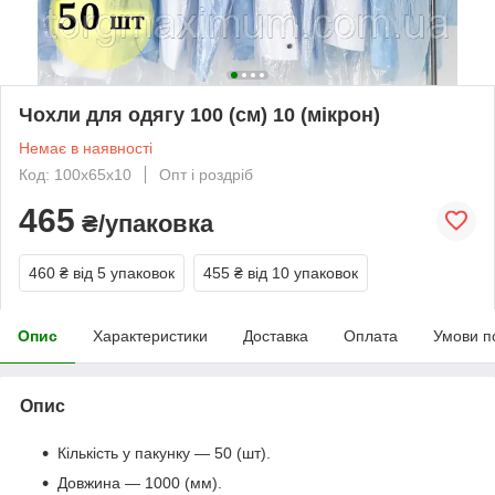
Чохли для одягу 100 (см) 10 (мікрон)
Немає в наявності
Код: 100х65х10
Опт і роздріб
465
₴/упаковка
460 ₴
від 5 упаковок
455 ₴
від 10 упаковок
Опис
Характеристики
Доставка
Оплата
Умови п
Опис
Кількість у пакунку — 50 (шт).
Довжина — 1000 (мм).