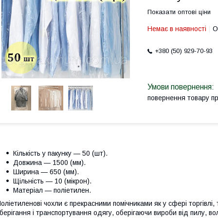
Показати оптові ціни
Немає в наявності
О
+380 (50) 929-70-93
повернення товару п
Кількість у пакунку — 50 (шт).
Довжина — 1500 (мм).
Ширина — 650 (мм).
Щільність — 10 (мікрон).
Матеріал — поліетилен.
оліетиленові чохли є прекрасними помічниками як у сфері торгівлі, 
берігання і транспортування одягу, оберігаючи вироби від пилу, во