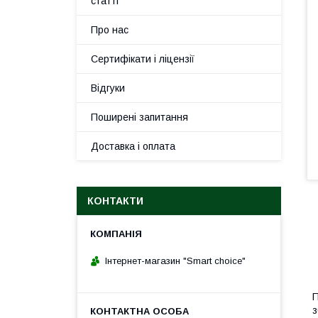
статті
Про нас
Сертифікати і ліцензії
Відгуки
Поширені запитання
Доставка і оплата
КОНТАКТИ
Інтернет-магазин "Smart choice"
П
з