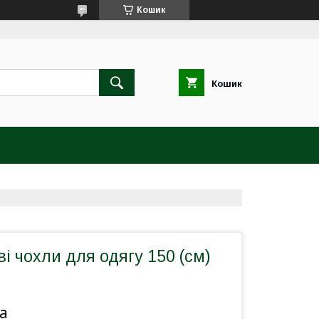
Кошик
Кошик
і чохли для одягу 150 (см)
а