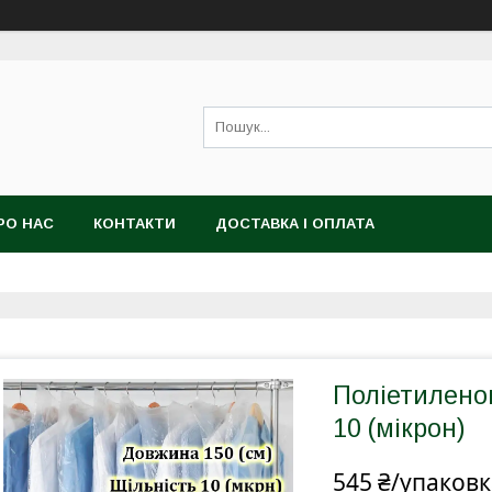
РО НАС
КОНТАКТИ
ДОСТАВКА І ОПЛАТА
Поліетиленов
10 (мікрон)
545 ₴/упаковк