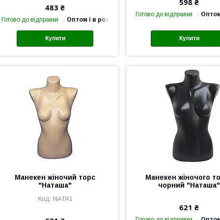
598 ₴
483 ₴
Готово до відправки
Оптом
Готово до відправки
Оптом і в роздріб
Купити
Купити
Манекен жіночий торс
Манекен жіночого т
"Наташа"
чорний "Наташа
NATA1
621 ₴
Готово до відправки
Оптом