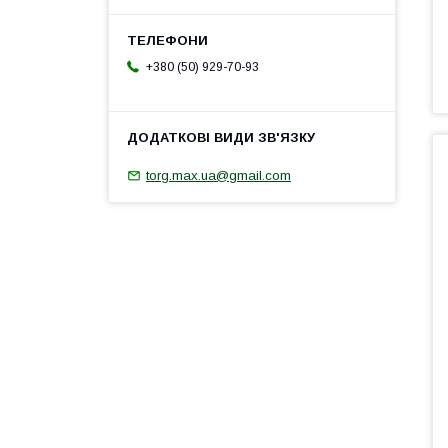
+380 (50) 929-70-93
torg.max.ua@gmail.com