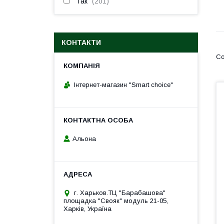
Так
201
КОНТАКТИ
Інтернет-магазин "Smart choice"
Альона
г. Харьков.ТЦ "Барабашова"
площадка "Свояк" модуль 21-05,
Харків, Україна