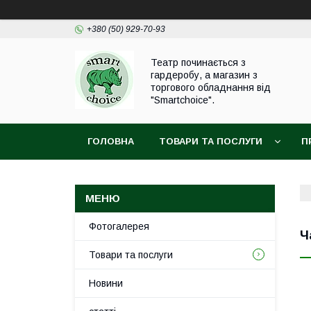
+380 (50) 929-70-93
Театр починається з
гардеробу, а магазин з
торгового обладнання від
"Smartchoice".
ГОЛОВНА
ТОВАРИ ТА ПОСЛУГИ
П
Фотогалерея
Ч
Товари та послуги
Новини