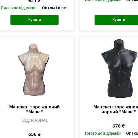
621 ₴
Готово до відправки
Оптом і в роздріб
Купити
Купити
Манекен торс жіночий
Манекен торс жіно
"Маша"
чорний "Маша"
MASHA1
678 ₴
656 ₴
Готово до відправки
Оптом