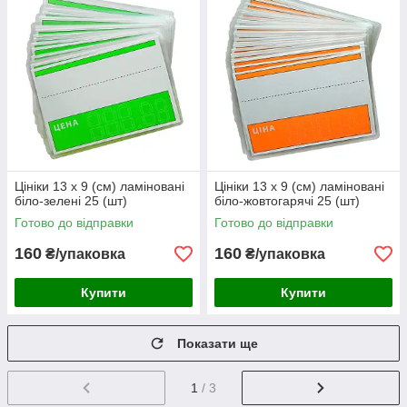
Цініки 13 х 9 (см) ламіновані
Цініки 13 х 9 (см) ламіновані
біло-зелені 25 (шт)
біло-жовтогарячі 25 (шт)
Готово до відправки
Готово до відправки
160
160
₴/упаковка
₴/упаковка
Купити
Купити
Показати ще
1
/ 3