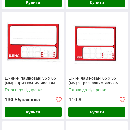
Купити
Купити
Цінники ламіновані 95 х 65
Цініки ламіновані 65 х 55
(мм) з тризначним числом
(мм) з тризначним числом
Готово до відправки
Готово до відправки
130
110
₴/упаковка
₴
Купити
Купити