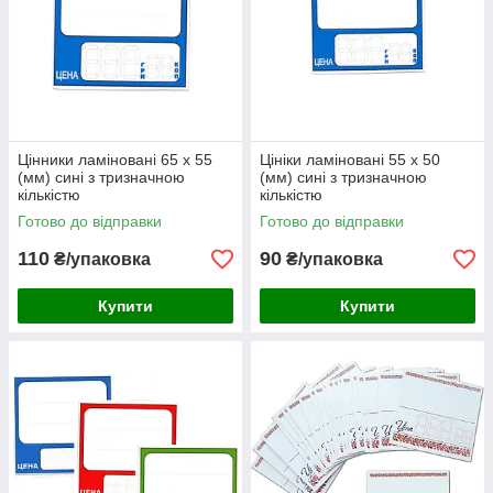
Цінники ламіновані 65 х 55
Цініки ламіновані 55 х 50
(мм) сині з тризначною
(мм) сині з тризначною
кількістю
кількістю
Готово до відправки
Готово до відправки
110
90
₴/упаковка
₴/упаковка
Купити
Купити