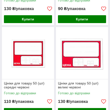
Готово до відправки
Готово до відправки
130
90
₴/упаковка
₴/упаковка
Купити
Купити
Цініки для товару 50 (шт)
Цініки для товару 50 (шт)
середні червоні
великі червоні
Готово до відправки
Готово до відправки
110
130
₴/упаковка
₴/упаковка