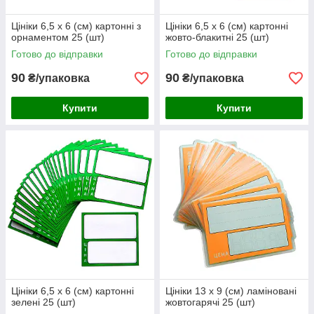
Цініки 6,5 х 6 (см) картонні з
Цініки 6,5 х 6 (см) картонні
орнаментом 25 (шт)
жовто-блакитні 25 (шт)
Готово до відправки
Готово до відправки
90
90
₴/упаковка
₴/упаковка
Купити
Купити
Цініки 6,5 х 6 (см) картонні
Цініки 13 х 9 (см) ламіновані
зелені 25 (шт)
жовтогарячі 25 (шт)