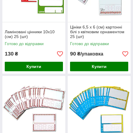
Цініки 6,5 х 6 (см) картонні
Ламіновані цінники 10х10
білі з квітковим орнаментом
(см) 25 (шт)
25 (шт)
Готово до відправки
Готово до відправки
130
90
₴
₴/упаковка
Купити
Купити