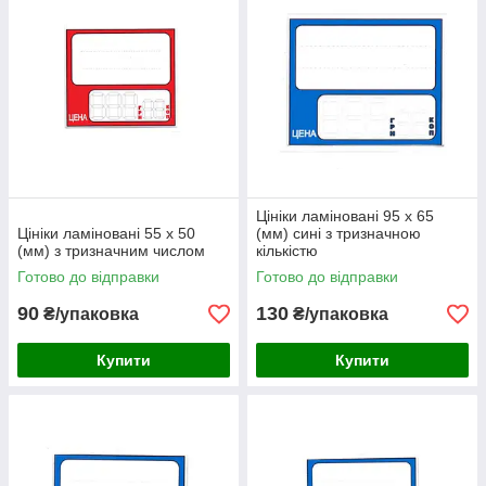
Цініки ламіновані 95 х 65
Цініки ламіновані 55 х 50
(мм) сині з тризначною
(мм) з тризначним числом
кількістю
Готово до відправки
Готово до відправки
90
130
₴/упаковка
₴/упаковка
Купити
Купити