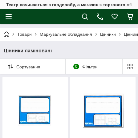
Театр починається з гардеробу, а магазин з торгового обла
Товари
Маркувальне обладнання
Цінники
Цінник
Цінники ламіновані
Сортування
0
Фільтри