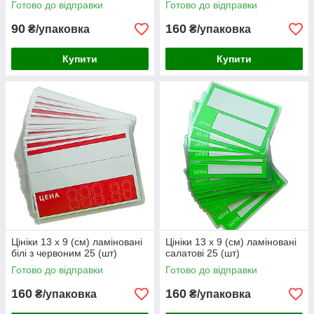
Готово до відправки
Готово до відправки
90
160
₴/упаковка
₴/упаковка
Купити
Купити
Цініки 13 х 9 (см) ламіновані
Цініки 13 х 9 (см) ламіновані
білі з червоним 25 (шт)
салатові 25 (шт)
Готово до відправки
Готово до відправки
160
160
₴/упаковка
₴/упаковка