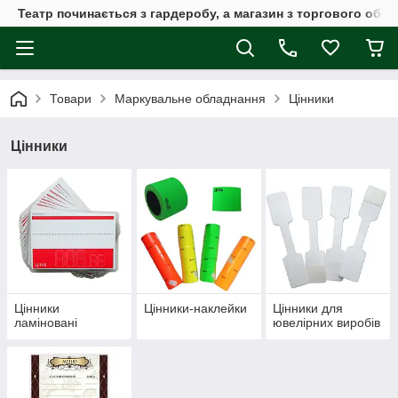
Театр починається з гардеробу, а магазин з торгового обла
Товари
Маркувальне обладнання
Цінники
Цінники
Цінники
Цінники-наклейки
Цінники для
ламіновані
ювелірних виробів