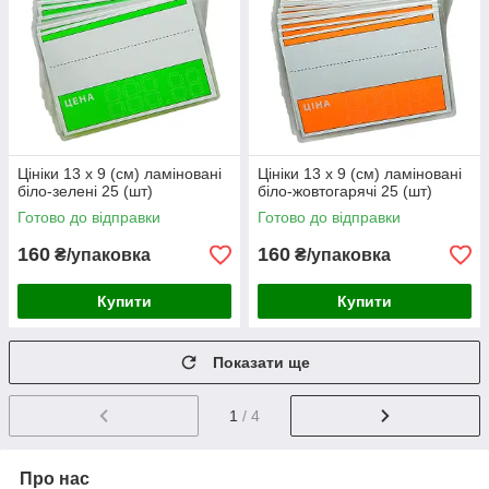
Цініки 13 х 9 (см) ламіновані
Цініки 13 х 9 (см) ламіновані
біло-зелені 25 (шт)
біло-жовтогарячі 25 (шт)
Готово до відправки
Готово до відправки
160
160
₴/упаковка
₴/упаковка
Купити
Купити
Показати ще
1
/ 4
Про нас