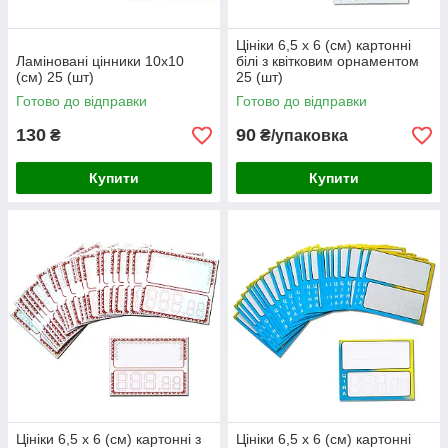
Цініки 6,5 х 6 (см) картонні
Ламіновані цінники 10х10
білі з квітковим орнаментом
(см) 25 (шт)
25 (шт)
Готово до відправки
Готово до відправки
130
90
₴
₴/упаковка
Купити
Купити
Цініки 6,5 х 6 (см) картонні з
Цініки 6,5 х 6 (см) картонні