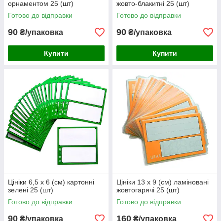
орнаментом 25 (шт)
жовто-блакитні 25 (шт)
Готово до відправки
Готово до відправки
90
90
₴/упаковка
₴/упаковка
Купити
Купити
Цініки 6,5 х 6 (см) картонні
Цініки 13 х 9 (см) ламіновані
зелені 25 (шт)
жовтогарячі 25 (шт)
Готово до відправки
Готово до відправки
90
160
₴/упаковка
₴/упаковка