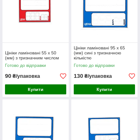
Цініки ламіновані 95 х 65
Цініки ламіновані 55 х 50
(мм) сині з тризначною
(мм) з тризначним числом
кількістю
Готово до відправки
Готово до відправки
90
130
₴/упаковка
₴/упаковка
Купити
Купити