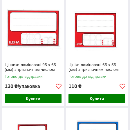
Цінники ламіновані 95 х 65
Цініки ламіновані 65 х 55
(мм) з тризначним числом
(мм) з тризначним числом
Готово до відправки
Готово до відправки
130
110
₴/упаковка
₴
Купити
Купити