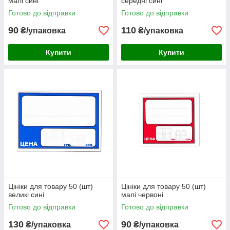
малі сині
середні сині
Готово до відправки
Готово до відправки
90
110
₴/упаковка
₴/упаковка
Купити
Купити
Цініки для товару 50 (шт)
Цініки для товару 50 (шт)
великі сині
малі червоні
Готово до відправки
Готово до відправки
130
90
₴/упаковка
₴/упаковка